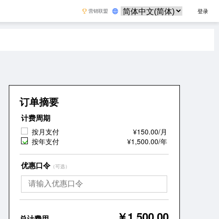
****
登录
营销联盟
联系我们
订单摘要
计费周期
按月支付
¥150.00/月
按年支付
¥1,500.00/年
优惠口令
（可选）
￥1,500.00
总计费用